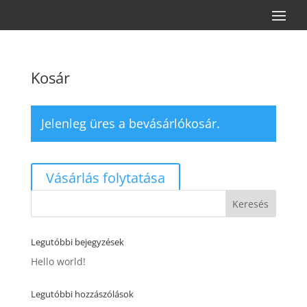
Kosár
Jelenleg üres a bevásárlókosár.
Vásárlás folytatása
Legutóbbi bejegyzések
Hello world!
Legutóbbi hozzászólások